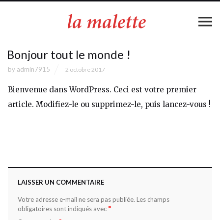
Bonjour tout le monde !
by
admin7915
2 octobre 2017
Bienvenue dans WordPress. Ceci est votre premier
article. Modifiez-le ou supprimez-le, puis lancez-vous !
LAISSER UN COMMENTAIRE
Votre adresse e-mail ne sera pas publiée.
Les champs
*
obligatoires sont indiqués avec