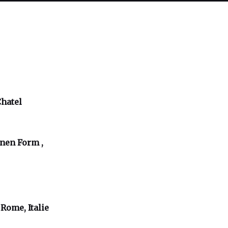
Chatel
inen Form ,
Rome, Italie