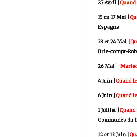
25 Avril |
Quand 
15 au 17 Mai |
Qu
Espagne
23 et 24 Mai |
Qu
Brie-compt-Rob
26 Mai |
Marie
4 Juin |
Quand le
6 Juin |
Quand le
1 Juillet |
Quand 
Communes du Pay
12 et 13 Juin |
Qu