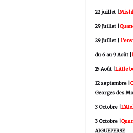
22 juillet |
Mish
29 Juillet |
Quand
29 Juillet |
l’env
du 6 au 9 Août |
15 Août |
Little b
12 septembre |
Q
Georges des Mo
3 Octobre |
L’Ate
3 Octobre |
Quan
AIGUEPERSE