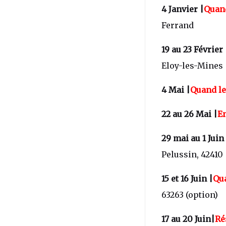
4 Janvier |
Quand
Ferrand
19 au 23 Février 
Eloy-les-Mines
4 Mai |
Quand le
22 au 26 Mai |
E
29 mai au 1 Juin
Pelussin, 42410
15 et 16 Juin |
Qu
63263 (option)
17 au 20 Juin|
Ré