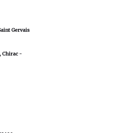
Saint Gervais
, Chirac -