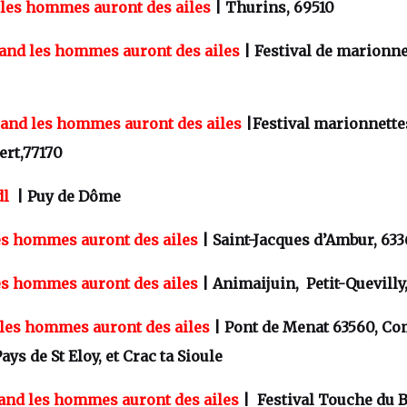
les hommes auront des ailes
| Thurins, 69510
and les hommes auront des ailes
| Festival de marionne
and les hommes auront des ailes
|Festival marionnettes
ert,77170
dl
| Puy de Dôme
s hommes auront des ailes
| Saint-Jacques d’Ambur, 63
s hommes auront des ailes
| Animaijuin, Petit-Quevilly
les hommes auront des ailes
| Pont de Menat 63560, C
s de St Eloy, et Crac ta Sioule
and les hommes auront des ailes
| Festival Touche du B