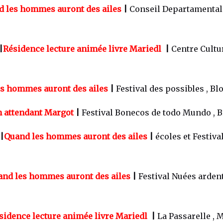
 les hommes auront des ailes
|
Conseil Departamental
|
Résidence lecture animée livre Mariedl
|
Centre Cultu
s hommes auront des ailes
|
Festival des possibles , Bl
n attendant Margot
|
Festival Bonecos de todo Mundo , Br
 |
Quand les hommes auront des ailes
|
écoles et Festival
and les hommes auront des ailes
|
Festival Nuées arden
sidence lecture animée livre Mariedl
|
La Passarelle , 