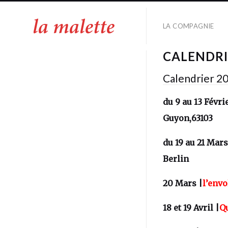
LA COMPAGNIE
CALENDRI
Calendrier 2
du 9 au 13 Févri
Guyon,63103
du 19 au 21 Mars
Berlin
20 Mars |
l’env
18 et 19 Avril |
Q